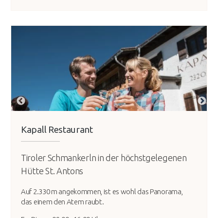
Kapall Restaurant
Tiroler Schmankerln in der höchstgelegenen
Hütte St. Antons
Auf 2.330 m angekommen, ist es wohl das Panorama,
das einem den Atem raubt.