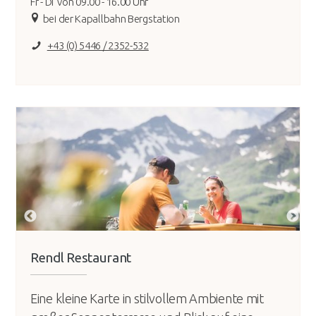
Fr - Di von 09.00 - 16.00 Uhr
bei der Kapallbahn Bergstation
+43 (0) 5446 / 2352-532
Rendl Restaurant
Eine kleine Karte in stilvollem Ambiente mit