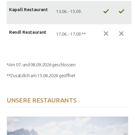
Ka­pall Re­stau­rant
13.06. - 15.09.
Rendl Re­stau­rant
17.06. - 17.09.**
*Am 07. und 08.09.2026 geschlossen
**Zusätzlich am 15.08.2026 geöffnet
UNSERE RESTAURANTS