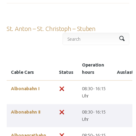
St. Anton – St. Christoph – Stuben
Operation
Cable Cars
Status
hours
Auslast
Albonabahn I
08:30 - 16:15
Uhr
Albonabahn II
08:30 - 16:15
Uhr
Albonagratbahn
08:50 - 16:15